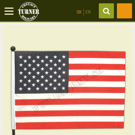
SK
EN