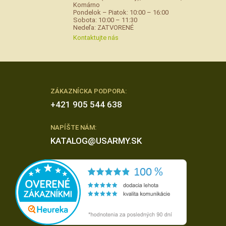
Komárno
Pondelok – Piatok: 10:00 – 16:00
Sobota: 10:00 – 11:30
Nedeľa: ZATVORENÉ
Kontaktujte nás
ZÁKAZNÍCKA PODPORA:
+421 905 544 638
NAPÍŠTE NÁM:
KATALOG@USARMY.SK