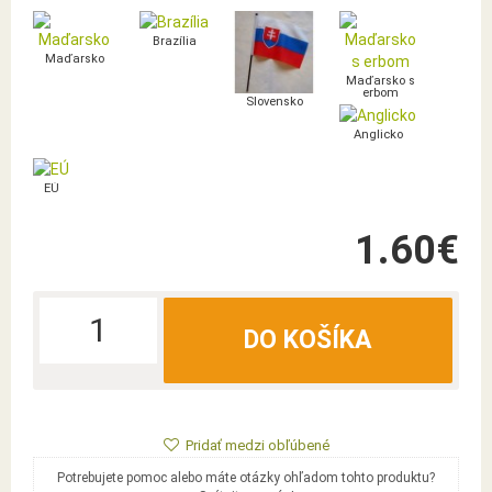
Brazília
Maďarsko
Maďarsko s
erbom
Slovensko
Anglicko
EÚ
1.60€
DO KOŠÍKA
Pridať medzi obľúbené
Potrebujete pomoc alebo máte otázky ohľadom tohto produktu?