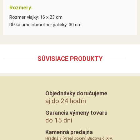
Rozmery:
Rozmer vlajky: 16 x 23 cm
Dĺžka umelohmotnej paličky: 30 cm
SÚVISIACE PRODUKTY
Objednávky doručujeme
aj do 24 hodín
Garancia výmeny tovaru
do 15 dní
Kamenná predajňa
Hradná 3 (Areál Jokey),Budova č. XIV,