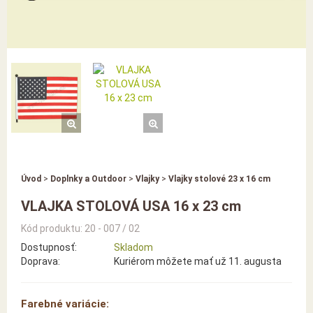
Úvod
>
Doplnky a Outdoor
>
Vlajky
>
Vlajky stolové 23 x 16 cm
VLAJKA STOLOVÁ USA 16 x 23 cm
Kód produktu: 20 - 007 / 02
Dostupnosť:
Skladom
Doprava:
Kuriérom môžete mať už 11. augusta
Farebné variácie: