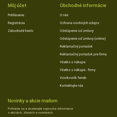
Môj účet
Obchodné informácie
Prihlásenie
O nás
Registrácia
Ochrana osobných údajov
Zabudnuté heslo
Odstúpenie od zmluvy
Odstúpenie od zmluvy (online)
Reklamačný poriadok
Reklamačný poriadok pre firmy
Všetko o nákupe
Všetko o nákupe - firmy
Vzorkovník farieb
Kontaktujte nás
Novinky a akcie mailom
Prihláste sa a dostávajte najnovšie informácie
o akciách, zľavách a novinkách.