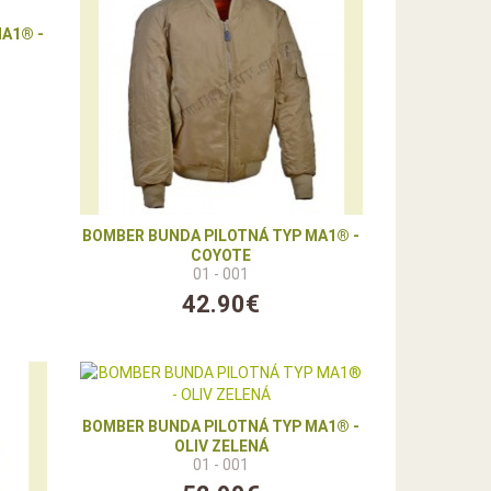
A1® -
BOMBER BUNDA PILOTNÁ TYP MA1® -
COYOTE
01 - 001
42.90€
BOMBER BUNDA PILOTNÁ TYP MA1® -
OLIV ZELENÁ
01 - 001