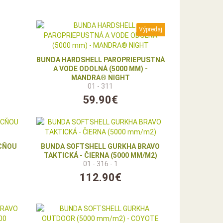
Výpredaj
BUNDA HARDSHELL PAROPRIEPUSTNÁ
A VODE ODOLNÁ (5000 MM) -
MANDRA® NIGHT
01 - 311
59.90€
UCŇOU
BUNDA SOFTSHELL GURKHA BRAVO
TAKTICKÁ - ČIERNA (5000 MM/M2)
01 - 316 - 1
112.90€