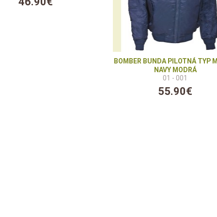
46.90€
BOMBER BUNDA PILOTNÁ TYP M
NAVY MODRÁ
01 - 001
55.90€