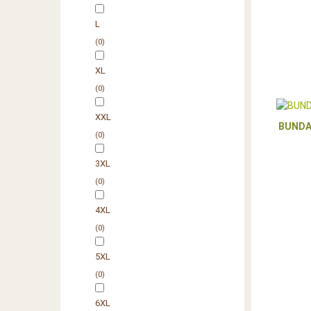
L
0
XL
0
XXL
BUNDA
0
3XL
0
4XL
0
5XL
0
6XL