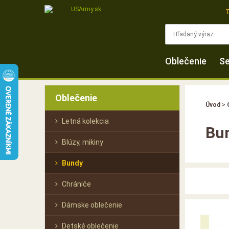
Oblečenie
Se
Oblečenie
Úvod
>
Letná kolekcia
Bu
Blúzy, mikiny
Bundy
Chrániče
Dámske oblečenie
Detské oblečenie