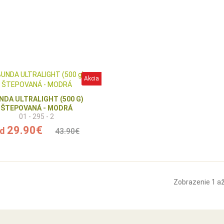
Akcia
NDA ULTRALIGHT (500 G)
ŠTEPOVANÁ - MODRÁ
01 - 295 - 2
29.90€
d
43.90€
Zobrazenie 1 až