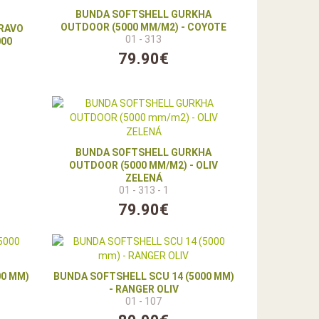
BUNDA SOFTSHELL GURKHA
OUTDOOR (5000 MM/M2) - COYOTE
RAVO
01 - 313
000
79.90€
BUNDA SOFTSHELL GURKHA
OUTDOOR (5000 MM/M2) - OLIV
ZELENÁ
01 - 313 - 1
79.90€
00 MM)
BUNDA SOFTSHELL SCU 14 (5000 MM)
- RANGER OLIV
01 - 107