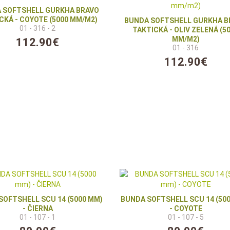
 SOFTSHELL GURKHA BRAVO
CKÁ - COYOTE (5000 MM/M2)
BUNDA SOFTSHELL GURKHA B
01 - 316 - 2
TAKTICKÁ - OLIV ZELENÁ (5
MM/M2)
112.90€
01 - 316
112.90€
SOFTSHELL SCU 14 (5000 MM)
BUNDA SOFTSHELL SCU 14 (50
- ČIERNA
- COYOTE
01 - 107 - 1
01 - 107 - 5