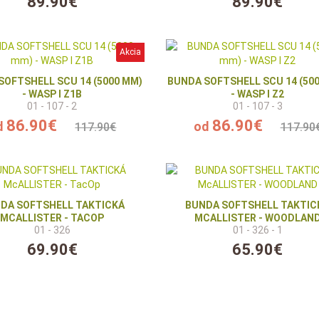
89.90€
89.90€
Akcia
SOFTSHELL SCU 14 (5000 MM)
BUNDA SOFTSHELL SCU 14 (50
- WASP I Z1B
- WASP I Z2
01 - 107 - 2
01 - 107 - 3
86.90€
86.90€
d
od
117.90€
117.90
DA SOFTSHELL TAKTICKÁ
BUNDA SOFTSHELL TAKTIC
MCALLISTER - TACOP
MCALLISTER - WOODLAN
01 - 326
01 - 326 - 1
69.90€
65.90€