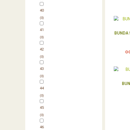
40
0
41
BUNDA 
0
42
o
0
43
0
BUN
44
0
45
0
46