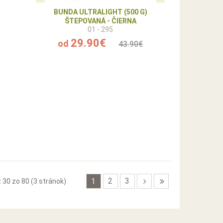
BUNDA ULTRALIGHT (500 G)
ŠTEPOVANÁ - ČIERNA
01 - 295
29.90€
od
43.90€
1
2
3
 30 zo 80 (3 stránok)