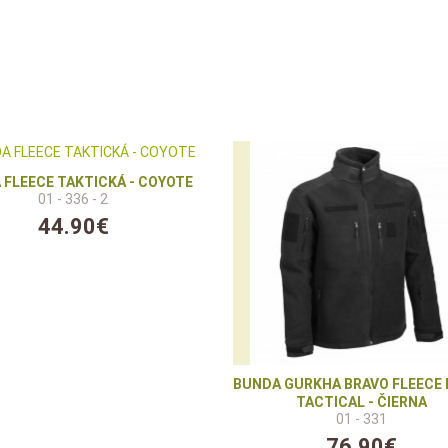
 FLEECE TAKTICKÁ - COYOTE
01 - 336 - 2
44.90€
BUNDA GURKHA BRAVO FLEECE
TACTICAL - ČIERNA
01 - 331
76.90€