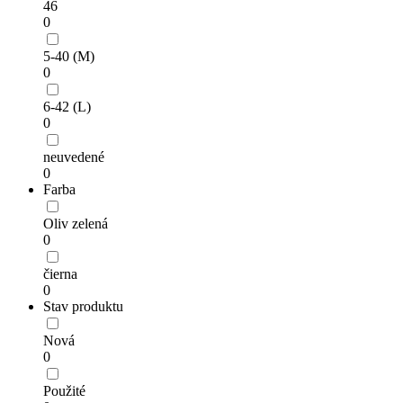
46
0
5-40 (M)
0
6-42 (L)
0
neuvedené
0
Farba
Oliv zelená
0
čierna
0
Stav produktu
Nová
0
Použité