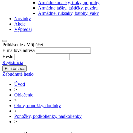
Armádne opasky, traky, popruhy
Armádne tašky, taštičky, puzdra
Armádne. ruksaky, batohy, vaky
Novinky
Akcie
Výpredaj
Prihlásenie / Môj účet
E-mailová adresa
Heslo
Registrácia
Zabudnuté heslo
Úvod
>
Oblečenie
>
Obuv, ponožky, doplnky
>
Ponožky, podkolienky, nadkolienky
>