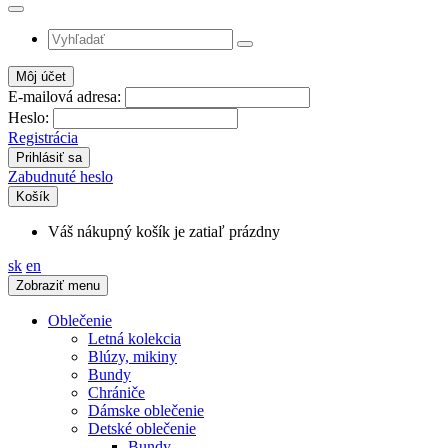
Môj účet
E-mailová adresa:
Heslo:
Registrácia
Zabudnuté heslo
Košík
Váš nákupný košík je zatiaľ prázdny
sk
en
Zobraziť menu
Oblečenie
Letná kolekcia
Blúzy, mikiny
Bundy
Chrániče
Dámske oblečenie
Detské oblečenie
Bundy