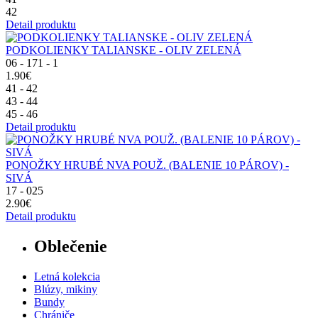
42
Detail produktu
PODKOLIENKY TALIANSKE - OLIV ZELENÁ
06 - 171 - 1
1.90€
41 - 42
43 - 44
45 - 46
Detail produktu
PONOŽKY HRUBÉ NVA POUŽ. (BALENIE 10 PÁROV) -
SIVÁ
17 - 025
2.90€
Detail produktu
Oblečenie
Letná kolekcia
Blúzy, mikiny
Bundy
Chrániče