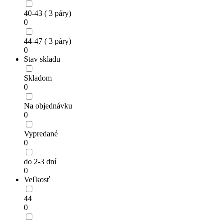
40-43 ( 3 páry)
0
44-47 ( 3 páry)
0
Stav skladu
Skladom
0
Na objednávku
0
Vypredané
0
do 2-3 dní
0
Veľkosť
44
0