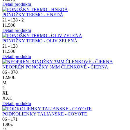
Detail produktu
PONOŽKY TERMO - HNEDÁ
21 - 128 - 2
11.50€
Detail produktu
PONOŽKY TERMO - OLIV ZELENÁ
21 - 128
11.50€
Detail produktu
NEOPRÉN PONOŽKY 3MM ČLENKOVÉ - ČIERNA
06 - 070
12.90€
M
L
XL
XXL
Detail produktu
PODKOLIENKY TALIANSKE - COYOTE
06 - 171
1.90€
41