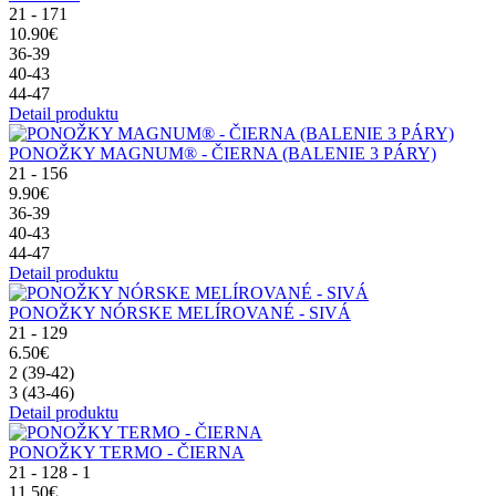
21 - 171
10.90€
36-39
40-43
44-47
Detail produktu
PONOŽKY MAGNUM® - ČIERNA (BALENIE 3 PÁRY)
21 - 156
9.90€
36-39
40-43
44-47
Detail produktu
PONOŽKY NÓRSKE MELÍROVANÉ - SIVÁ
21 - 129
6.50€
2 (39-42)
3 (43-46)
Detail produktu
PONOŽKY TERMO - ČIERNA
21 - 128 - 1
11.50€