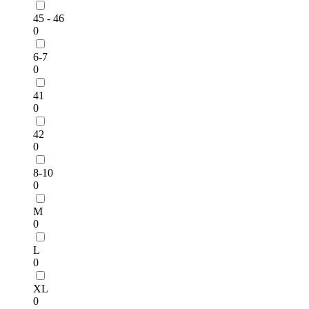
45 - 46
0
6-7
0
41
0
42
0
8-10
0
M
0
L
0
XL
0