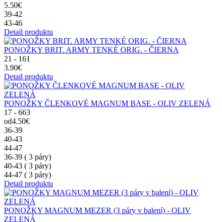
5.50€
39-42
43-46
Detail produktu
PONOŽKY BRIT. ARMY TENKÉ ORIG. - ČIERNA
21 - 161
3.90€
Detail produktu
PONOŽKY ČLENKOVÉ MAGNUM BASE - OLIV ZELENÁ
17 - 663
od4.50€
36-39
40-43
44-47
36-39 ( 3 páry)
40-43 ( 3 páry)
44-47 ( 3 páry)
Detail produktu
PONOŽKY MAGNUM MEZER (3 páry v balení) - OLIV
ZELENÁ