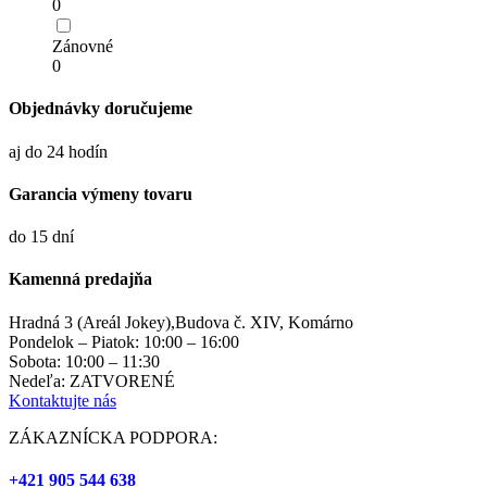
0
Zánovné
0
Objednávky doručujeme
aj do 24 hodín
Garancia výmeny tovaru
do 15 dní
Kamenná predajňa
Hradná 3 (Areál Jokey),Budova č. XIV, Komárno
Pondelok – Piatok: 10:00 – 16:00
Sobota: 10:00 – 11:30
Nedeľa: ZATVORENÉ
Kontaktujte nás
ZÁKAZNÍCKA PODPORA:
+421 905 544 638