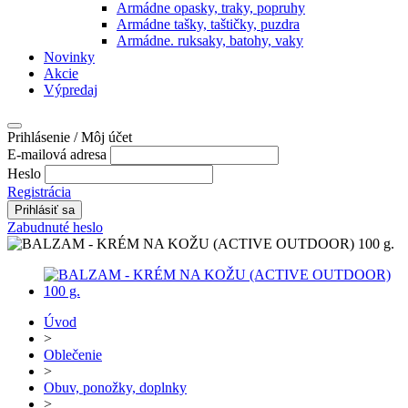
Armádne opasky, traky, popruhy
Armádne tašky, taštičky, puzdra
Armádne. ruksaky, batohy, vaky
Novinky
Akcie
Výpredaj
Prihlásenie / Môj účet
E-mailová adresa
Heslo
Registrácia
Zabudnuté heslo
Úvod
>
Oblečenie
>
Obuv, ponožky, doplnky
>