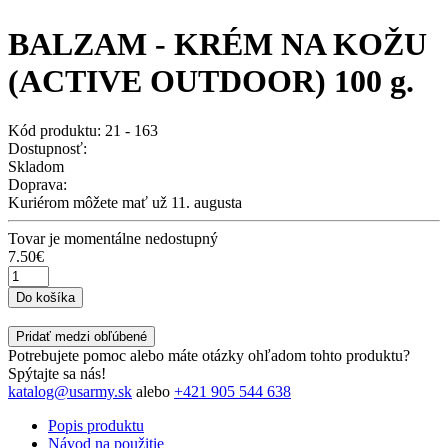
BALZAM - KRÉM NA KOŽU
(ACTIVE OUTDOOR) 100 g.
Kód produktu: 21 - 163
Dostupnosť:
Skladom
Doprava:
Kuriérom môžete mať už 11. augusta
Tovar je momentálne nedostupný
7.50€
Do košíka
Pridať medzi obľúbené
Potrebujete pomoc alebo máte otázky ohľadom tohto produktu?
Spýtajte sa nás!
katalog@usarmy.sk
alebo
+421 905 544 638
Popis produktu
Návod na použitie