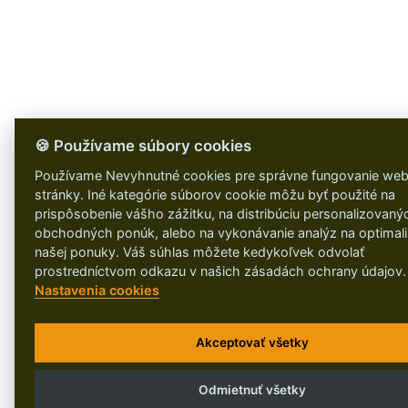
🍪 Používame súbory cookies
Používame Nevyhnutné cookies pre správne fungovanie web
stránky. Iné kategórie súborov cookie môžu byť použité na
prispôsobenie vášho zážitku, na distribúciu personalizovaný
obchodných ponúk, alebo na vykonávanie analýz na optimali
našej ponuky. Váš súhlas môžete kedykoľvek odvolať
prostredníctvom odkazu v našich zásadách ochrany údajov
Nastavenia cookies
Akceptovať všetky
Odmietnuť všetky