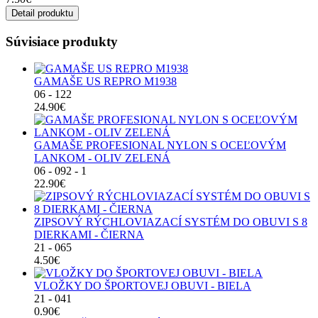
Detail produktu
Súvisiace produkty
GAMAŠE US REPRO M1938
06 - 122
24.90€
GAMAŠE PROFESIONAL NYLON S OCEĽOVÝM
LANKOM - OLIV ZELENÁ
06 - 092 - 1
22.90€
ZIPSOVÝ RÝCHLOVIAZACÍ SYSTÉM DO OBUVI S 8
DIERKAMI - ČIERNA
21 - 065
4.50€
VLOŽKY DO ŠPORTOVEJ OBUVI - BIELA
21 - 041
0.90€