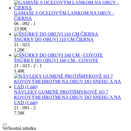
GAMAŠE S OCEĽOVÝM LANKOM NA OBUV -
ČIERNA
06 - 092 - 1
23.90€
ŠNÚRKY DO OBUVI 110 CM ČIERNA
21 - 023
1.20€
ŠNÚRKY DO OBUVI 160 CM - COYOTE
21 - 023 - 2 - 1
1.40€
NÁVLEKY GUMENÉ PROTIŠMYKOVÉ SO 7
KOVOVÝMI HROTMI NA OBUV DO SNEHU A NA
ĽAD (1 pár)
21 - 091 - 2
7.50€
Veľkostná tabulka