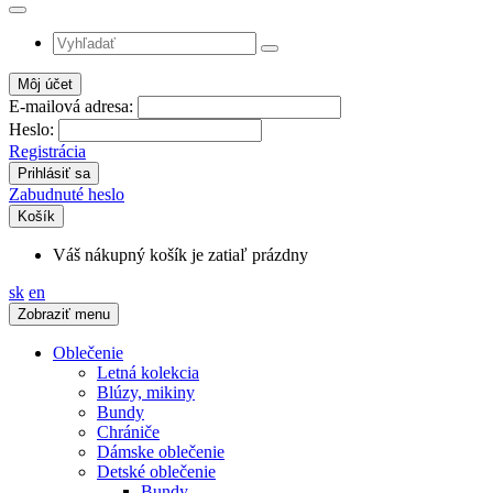
Môj účet
E-mailová adresa:
Heslo:
Registrácia
Zabudnuté heslo
Košík
Váš nákupný košík je zatiaľ prázdny
sk
en
Zobraziť menu
Oblečenie
Letná kolekcia
Blúzy, mikiny
Bundy
Chrániče
Dámske oblečenie
Detské oblečenie
Bundy