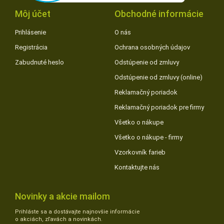
Môj účet
Obchodné informácie
Prihlásenie
O nás
Registrácia
Ochrana osobných údajov
Zabudnuté heslo
Odstúpenie od zmluvy
Odstúpenie od zmluvy (online)
Reklamačný poriadok
Reklamačný poriadok pre firmy
Všetko o nákupe
Všetko o nákupe - firmy
Vzorkovník farieb
Kontaktujte nás
Novinky a akcie mailom
Prihláste sa a dostávajte najnovšie informácie
o akciách, zľavách a novinkách.