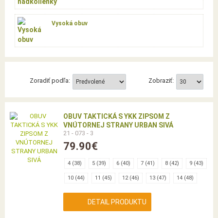
Vysoká obuv
Zoradiť podľa:
Zobraziť:
OBUV TAKTICKÁ S YKK ZIPSOM Z
VNÚTORNEJ STRANY URBAN SIVÁ
21 - 073 - 3
79.90€
4 (38)
5 (39)
6 (40)
7 (41)
8 (42)
9 (43)
10 (44)
11 (45)
12 (46)
13 (47)
14 (48)
DETAIL PRODUKTU