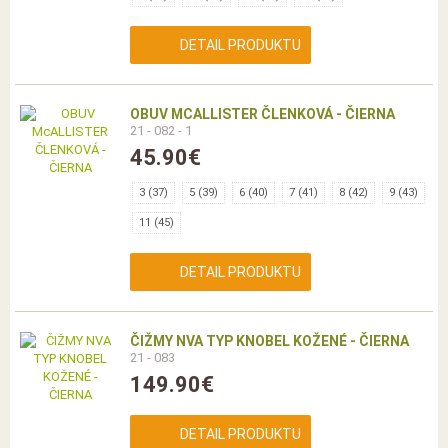
DETAIL PRODUKTU
OBUV MCALLISTER ČLENKOVÁ - ČIERNA
21 - 082 - 1
45.90€
3 (37)
5 (39)
6 (40)
7 (41)
8 (42)
9 (43)
11 (45)
DETAIL PRODUKTU
ČIŽMY NVA TYP KNOBEL KOŽENÉ - ČIERNA
21 - 083
149.90€
DETAIL PRODUKTU