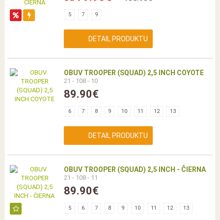
5
7
9
DETAIL PRODUKTU
OBUV TROOPER (SQUAD) 2,5 INCH COYOTE
21 - 108 - 10
89.90€
6
7
8
9
10
11
12
13
DETAIL PRODUKTU
OBUV TROOPER (SQUAD) 2,5 INCH - ČIERNA
21 - 108 - 11
89.90€
5
6
7
8
9
10
11
12
13