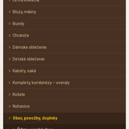
Letná kolekcia
Blúzy, mikiny
Bundy
Chrániče
Dámske oblečenie
Detské oblečenie
Kabáty, saká
Komplety, kombinézy – overaly
Košele
Nohavice
Obuv, ponožky, doplnky