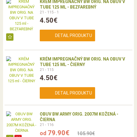
KRÉM IMPREGNAČNÝ BW ORIG. NA OBUV V
TUBE 125 ML - BEZFAREBNÝ
21 - 115 - 1
4.50€
DETAIL PRODUKTU
KRÉM IMPREGNAČNÝ BW ORIG. NA OBUV V
TUBE 125 ML - ČIERNY
21 - 115
4.50€
DETAIL PRODUKTU
OBUV BW ARMY ORIG. 2007M KOŽENÁ -
ČIERNA
21 - 116
79.90€
od
105.90€