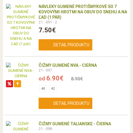
NÁVLEKY GUMENÉ PROTIŠMYKOVÉ SO 7
KOVOVÝMI HROTMI NA OBUV DO SNEHU A NA
ĽAD (1 PÁR)
21 - 091 - 2
7.50€
DETAIL PRODUKTU
ČIŽMY GUMENÉ NVA - CIERNA
21 - 097
6.90€
od
8.90€
40
42
DETAIL PRODUKTU
ČIŽMY GUMENÉ TALIANSKE - ČIERNA
21 - 098