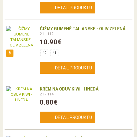
DETAIL PRODUKTU
ČIŽMY GUMENÉ TALIANSKE - OLIV ZELENÁ
21 - 112
10.90€
40
41
DETAIL PRODUKTU
KRÉM NA OBUV KIWI - HNEDÁ
21 - 114
0.80€
DETAIL PRODUKTU