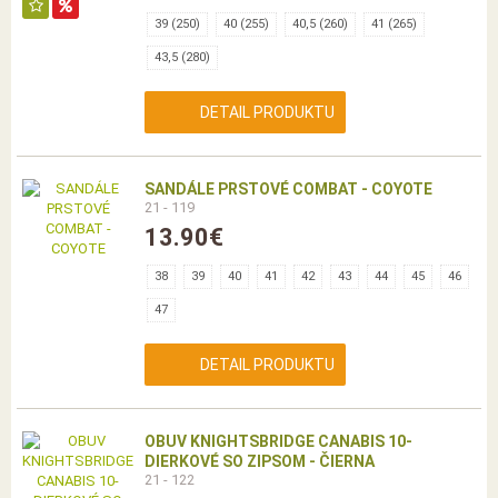
39 (250)
40 (255)
40,5 (260)
41 (265)
43,5 (280)
DETAIL PRODUKTU
SANDÁLE PRSTOVÉ COMBAT - COYOTE
21 - 119
13.90€
38
39
40
41
42
43
44
45
46
47
DETAIL PRODUKTU
OBUV KNIGHTSBRIDGE CANABIS 10-
DIERKOVÉ SO ZIPSOM - ČIERNA
21 - 122