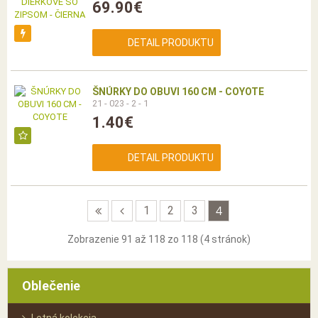
69.90€
DETAIL PRODUKTU
ŠNÚRKY DO OBUVI 160 CM - COYOTE
21 - 023 - 2 - 1
1.40€
DETAIL PRODUKTU
4
1
2
3
Zobrazenie 91 až 118 zo 118 (4 stránok)
Oblečenie