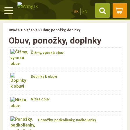
SK
EN
Úvod
>
Oblečenie
>
Obuv, ponožky, doplnky
Obuv, ponožky, doplnky
Čižmy, vysoká obuv
Doplnky k obuvi
Nízka obuv
Ponožky, podkolienky, nadkolienky