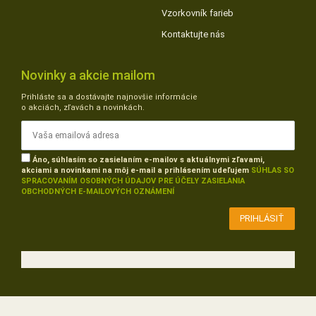
Vzorkovník farieb
Kontaktujte nás
Novinky a akcie mailom
Prihláste sa a dostávajte najnovšie informácie
o akciách, zľavách a novinkách.
Áno, súhlasím so zasielaním e-mailov s aktuálnymi zľavami,
akciami a novinkami na môj e-mail a prihlásením udeľujem
SÚHLAS SO
SPRACOVANÍM OSOBNÝCH ÚDAJOV PRE ÚČELY ZASIELANIA
OBCHODNÝCH E-MAILOVÝCH OZNÁMENÍ