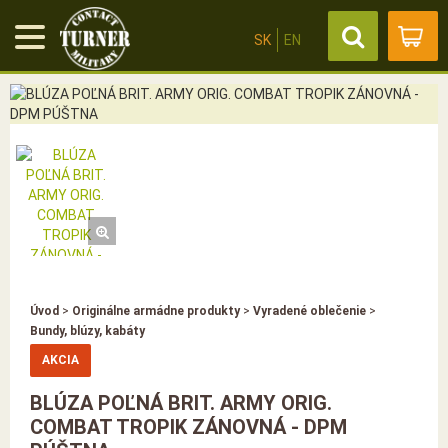
SK
EN
Úvod
>
Originálne armádne produkty
>
Vyradené oblečenie
>
Bundy, blúzy, kabáty
AKCIA
BLÚZA POĽNÁ BRIT. ARMY ORIG.
COMBAT TROPIK ZÁNOVNÁ - DPM