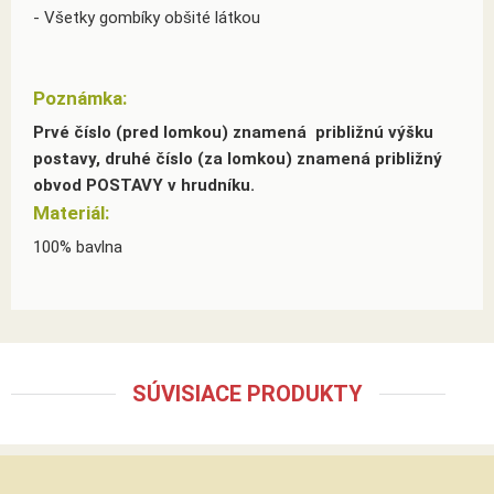
- Všetky gombíky obšité látkou
Poznámka:
Prvé číslo (pred lomkou) znamená približnú výšku
postavy, druhé číslo (za lomkou) znamená približný
obvod POSTAVY v hrudníku.
Materiál:
100% bavlna
SÚVISIACE PRODUKTY