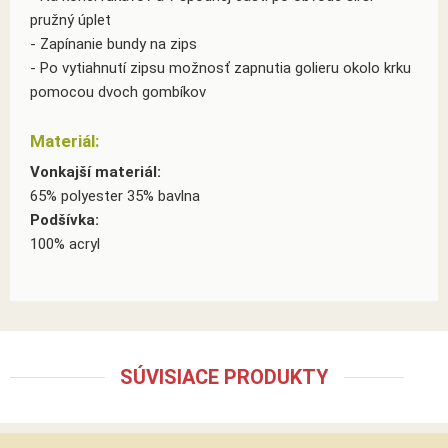
pružný úplet
- Zapínanie bundy na zips
- Po vytiahnutí zipsu možnosť zapnutia golieru okolo krku
pomocou dvoch gombíkov
Materiál:
Vonkajší materiál:
65% polyester 35% bavlna
Podšívka:
100% acryl
SÚVISIACE PRODUKTY