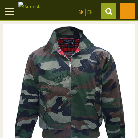
SK
EN