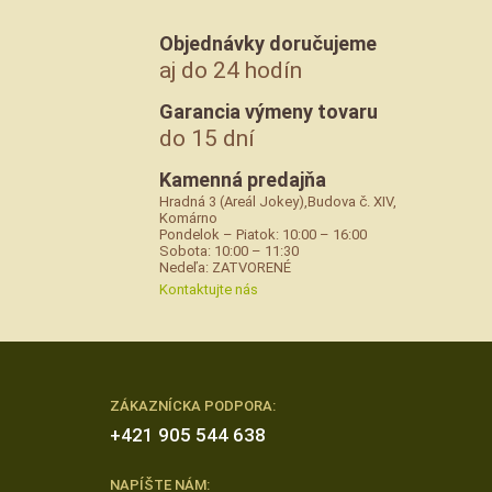
Objednávky doručujeme
aj do 24 hodín
Garancia výmeny tovaru
do 15 dní
Kamenná predajňa
Hradná 3 (Areál Jokey),Budova č. XIV,
Komárno
Pondelok – Piatok: 10:00 – 16:00
Sobota: 10:00 – 11:30
Nedeľa: ZATVORENÉ
Kontaktujte nás
ZÁKAZNÍCKA PODPORA:
+421 905 544 638
NAPÍŠTE NÁM: