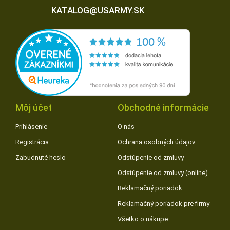
KATALOG@USARMY.SK
Môj účet
Obchodné informácie
Prihlásenie
O nás
Registrácia
Ochrana osobných údajov
Zabudnuté heslo
Odstúpenie od zmluvy
Odstúpenie od zmluvy (online)
Reklamačný poriadok
Reklamačný poriadok pre firmy
Všetko o nákupe