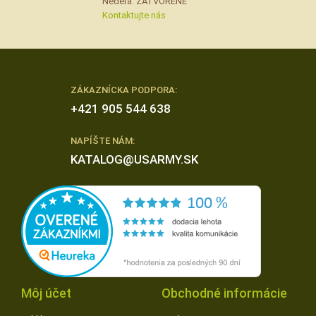
Nedeľa: ZATVORENÉ
Kontaktujte nás
ZÁKAZNÍCKA PODPORA:
+421 905 544 638
NAPÍŠTE NÁM:
KATALOG@USARMY.SK
Môj účet
Obchodné informácie