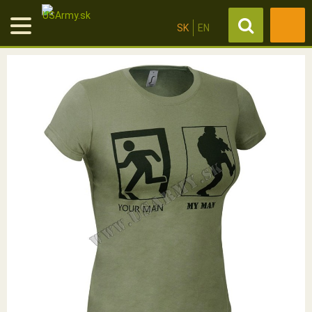
SK
EN