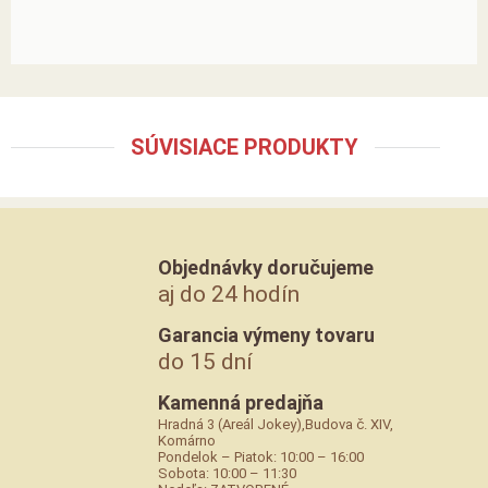
SÚVISIACE PRODUKTY
Objednávky doručujeme
aj do 24 hodín
Garancia výmeny tovaru
do 15 dní
Kamenná predajňa
Hradná 3 (Areál Jokey),Budova č. XIV,
Komárno
Pondelok – Piatok: 10:00 – 16:00
Sobota: 10:00 – 11:30