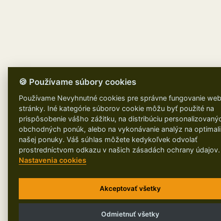
🍪 Používame súbory cookies
Používame Nevyhnutné cookies pre správne fungovanie web
stránky. Iné kategórie súborov cookie môžu byť použité na
prispôsobenie vášho zážitku, na distribúciu personalizovaný
obchodných ponúk, alebo na vykonávanie analýz na optimali
našej ponuky. Váš súhlas môžete kedykoľvek odvolať
prostredníctvom odkazu v našich zásadách ochrany údajov
Nastavenia cookies
Akceptovať všetky
Odmietnuť všetky