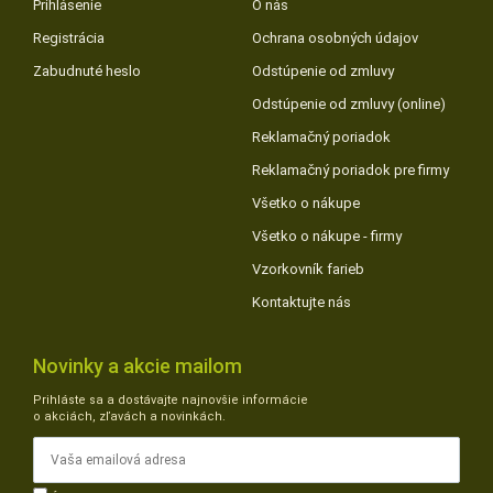
Prihlásenie
O nás
Registrácia
Ochrana osobných údajov
Zabudnuté heslo
Odstúpenie od zmluvy
Odstúpenie od zmluvy (online)
Reklamačný poriadok
Reklamačný poriadok pre firmy
Všetko o nákupe
Všetko o nákupe - firmy
Vzorkovník farieb
Kontaktujte nás
Novinky a akcie mailom
Prihláste sa a dostávajte najnovšie informácie
o akciách, zľavách a novinkách.