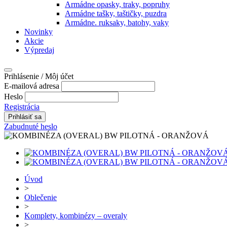
Armádne opasky, traky, popruhy
Armádne tašky, taštičky, puzdra
Armádne. ruksaky, batohy, vaky
Novinky
Akcie
Výpredaj
Prihlásenie / Môj účet
E-mailová adresa
Heslo
Registrácia
Zabudnuté heslo
Úvod
>
Oblečenie
>
Komplety, kombinézy – overaly
>