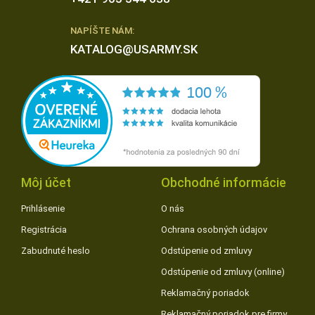
NAPÍŠTE NÁM:
KATALOG@USARMY.SK
Môj účet
Obchodné informácie
Prihlásenie
O nás
Registrácia
Ochrana osobných údajov
Zabudnuté heslo
Odstúpenie od zmluvy
Odstúpenie od zmluvy (online)
Reklamačný poriadok
Reklamačný poriadok pre firmy