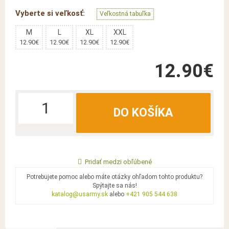
Vyberte si veľkosť:
Veľkostná tabuľka
M
L
XL
XXL
12.90€
12.90€
12.90€
12.90€
12.90€
DO KOŠÍKA
Pridať medzi obľúbené
Potrebujete pomoc alebo máte otázky ohľadom tohto produktu?
Spýtajte sa nás!
katalog@usarmy.sk
alebo
+421 905 544 638