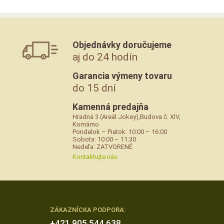
Objednávky doručujeme
aj do 24 hodín
Garancia výmeny tovaru
do 15 dní
Kamenná predajňa
Hradná 3 (Areál Jokey),Budova č. XIV,
Komárno
Pondelok – Piatok: 10:00 – 16:00
Sobota: 10:00 – 11:30
Nedeľa: ZATVORENÉ
Kontaktujte nás
ZÁKAZNÍCKA PODPORA:
+421 905 544 638