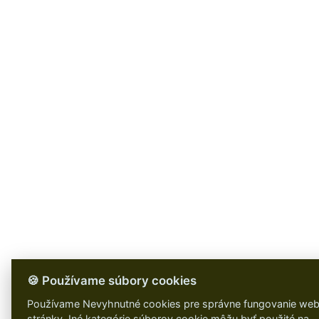
🍪 Používame súbory cookies
Používame Nevyhnutné cookies pre správne fungovanie web
stránky. Iné kategórie súborov cookie môžu byť použité na