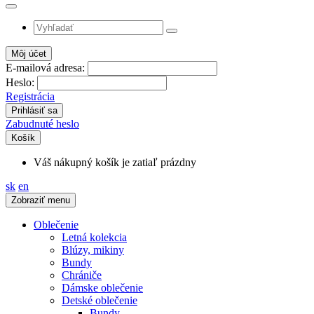
Môj účet
E-mailová adresa:
Heslo:
Registrácia
Zabudnuté heslo
Košík
Váš nákupný košík je zatiaľ prázdny
sk
en
Zobraziť menu
Oblečenie
Letná kolekcia
Blúzy, mikiny
Bundy
Chrániče
Dámske oblečenie
Detské oblečenie
Bundy