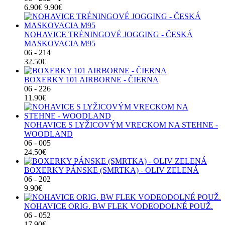
6.90€
9.90€
NOHAVICE TRÉNINGOVÉ JOGGING - ČESKÁ
MASKOVACIA M95
06 - 214
32.50€
BOXERKY 101 AIRBORNE - ČIERNA
06 - 226
11.90€
NOHAVICE S LYŽICOVÝM VRECKOM NA STEHNE -
WOODLAND
06 - 005
24.50€
BOXERKY PÁNSKE (SMRTKA) - OLIV ZELENÁ
06 - 202
9.90€
NOHAVICE ORIG. BW FLEK VODEODOLNÉ POUŽ.
06 - 052
17.90€