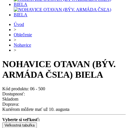
Úvod
>
Oblečenie
>
Nohavice
>
NOHAVICE OTAVAN (BÝV.
ARMÁDA ČSĽA) BIELA
Kód produktu: 06 - 500
Dostupnosť:
Skladom
Doprava:
Kuriérom môžete mať už 10. augusta
Vyberte si veľkosť:
Veľkostná tabuľka