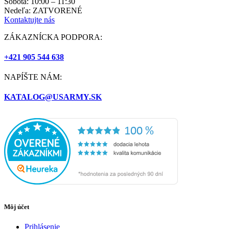
Sobota: 10:00 – 11:30
Nedeľa: ZATVORENÉ
Kontaktujte nás
ZÁKAZNÍCKA PODPORA:
+421 905 544 638
NAPÍŠTE NÁM:
KATALOG@USARMY.SK
Môj účet
Prihlásenie