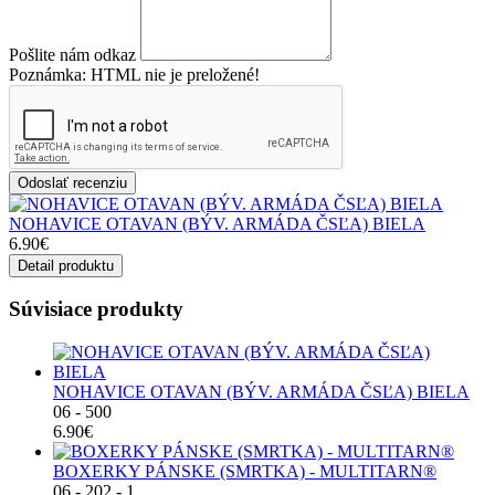
Pošlite nám odkaz
Poznámka:
HTML nie je preložené!
Odoslať recenziu
NOHAVICE OTAVAN (BÝV. ARMÁDA ČSĽA) BIELA
6.90€
Detail produktu
Súvisiace produkty
NOHAVICE OTAVAN (BÝV. ARMÁDA ČSĽA) BIELA
06 - 500
6.90€
BOXERKY PÁNSKE (SMRTKA) - MULTITARN®
06 - 202 - 1