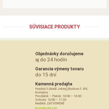
SÚVISIACE PRODUKTY
Objednávky doručujeme
aj do 24 hodín
Garancia výmeny tovaru
do 15 dní
Kamenná predajňa
Hradná 3 (Areál Jokey),Budova č. XIV,
Komárno
Pondelok – Piatok: 10:00 – 16:00
Sobota: 10:00 – 11:30
Nedeľa: ZATVORENÉ
Kontaktujte nás