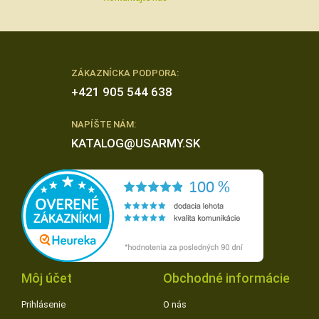
ZÁKAZNÍCKA PODPORA:
+421 905 544 638
NAPÍŠTE NÁM:
KATALOG@USARMY.SK
Môj účet
Obchodné informácie
Prihlásenie
O nás