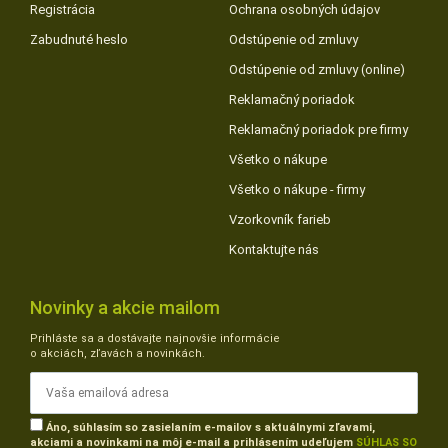
Registrácia
Ochrana osobných údajov
Zabudnuté heslo
Odstúpenie od zmluvy
Odstúpenie od zmluvy (online)
Reklamačný poriadok
Reklamačný poriadok pre firmy
Všetko o nákupe
Všetko o nákupe - firmy
Vzorkovník farieb
Kontaktujte nás
Novinky a akcie mailom
Prihláste sa a dostávajte najnovšie informácie
o akciách, zľavách a novinkách.
Áno, súhlasím so zasielaním e-mailov s aktuálnymi zľavami,
akciami a novinkami na môj e-mail a prihlásením udeľujem
SÚHLAS SO