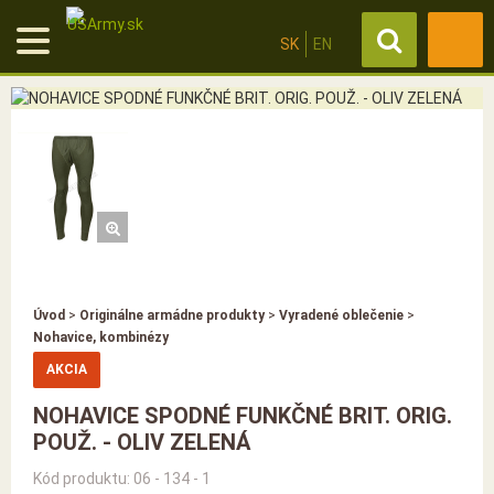
SK
EN
Úvod
>
Originálne armádne produkty
>
Vyradené oblečenie
>
Nohavice, kombinézy
AKCIA
NOHAVICE SPODNÉ FUNKČNÉ BRIT. ORIG.
POUŽ. - OLIV ZELENÁ
Kód produktu: 06 - 134 - 1