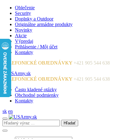
Oblečenie
Security
Doplnky a Outdoor
Originálne armádne produkty
Novinky
Akcie
Výpredaj
Prihlásenie / Môj účet
Kontakty
TELEFONICKÉ OBJEDNÁVKY
+421 905 544 638
TELEFONICKÉ OBJEDNÁVKY
+421 905 544 638
Často kladené otázky
Obchodné podmienky
Kontakty
sk
en
Hľadať