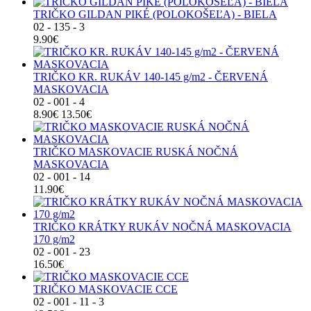
TRIČKO GILDAN PIKÉ (POLOKOŠEĽA) - BIELA
02 - 135 - 3
9.90€
TRIČKO KR. RUKÁV 140-145 g/m2 - ČERVENÁ
MASKOVACIA
02 - 001 - 4
8.90€
13.50€
TRIČKO MASKOVACIE RUSKÁ NOČNÁ
MASKOVACIA
02 - 001 - 14
11.90€
TRIČKO KRÁTKY RUKÁV NOČNÁ MASKOVACIA
170 g/m2
02 - 001 - 23
16.50€
TRIČKO MASKOVACIE CCE
02 - 001 - 11 - 3