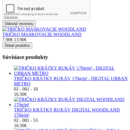
Odoslať recenziu
TRIČKO MASKOVACIE WOODLAND
7.90€
13.90€
Detail produktu
Súvisiace produkty
TRIČKO KRÁTKY RUKÁV 170g/m² - DIGITAL URBAN
METRO
02 - 001 - 18
16.50€
TRIČKO KRÁTKY RUKÁV DIGITAL WOODLAND
170g/m²
02 - 001 - 53
16.50€