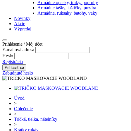
Armádne opasky, traky, popruhy
Armádne tašky, taštičky, puzdra
Armádne. ruksaky, batohy, vaky
Novinky
Akcie
Výpredaj
Prihlásenie / Môj účet
E-mailová adresa
Heslo
Registrácia
Zabudnuté heslo
Úvod
>
Oblečenie
>
Tričká, tielka, nátelníky
>
Krátky rukáv