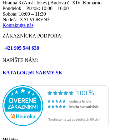
Hradná 3 (Areál Jokey),Budova č. XIV, Komárno
Pondelok – Piatok: 10:00 – 16:00
Sobota: 10:00 – 11:30
Nedeľa: ZATVORENÉ
Kontaktujte nás
ZÁKAZNÍCKA PODPORA:
+421 905 544 638
NAPÍŠTE NÁM:
KATALOG@USARMY.SK
Môj účet