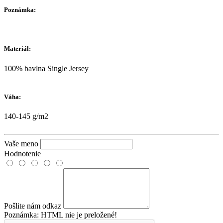
Poznámka:
Materiál:
100% bavlna Single Jersey
Váha:
140-145 g/m2
Vaše meno
Hodnotenie
Pošlite nám odkaz
Poznámka:
HTML nie je preložené!