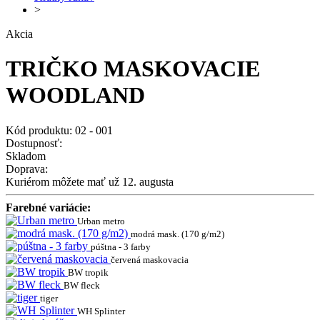
>
Akcia
TRIČKO MASKOVACIE
WOODLAND
Kód produktu: 02 - 001
Dostupnosť:
Skladom
Doprava:
Kuriérom môžete mať už 12. augusta
Farebné variácie:
Urban metro
modrá mask. (170 g/m2)
púštna - 3 farby
červená maskovacia
BW tropik
BW fleck
tiger
WH Splinter