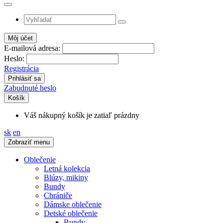
Môj účet
E-mailová adresa:
Heslo:
Registrácia
Zabudnuté heslo
Košík
Váš nákupný košík je zatiaľ prázdny
sk
en
Zobraziť menu
Oblečenie
Letná kolekcia
Blúzy, mikiny
Bundy
Chrániče
Dámske oblečenie
Detské oblečenie
Bundy