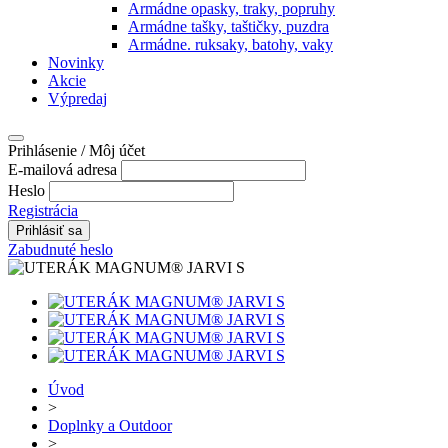
Armádne opasky, traky, popruhy
Armádne tašky, taštičky, puzdra
Armádne. ruksaky, batohy, vaky
Novinky
Akcie
Výpredaj
Prihlásenie / Môj účet
E-mailová adresa
Heslo
Registrácia
Zabudnuté heslo
Úvod
>
Doplnky a Outdoor
>