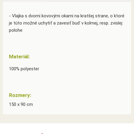
- Vlajka s dvomi kovovými okami na kratšej strane, o ktoré
je túto možné uchytiť a zavesiť buď v kolmej, resp. zvislej
polohe
Materiál:
100% polyester
Rozmery:
150 x 90 cm