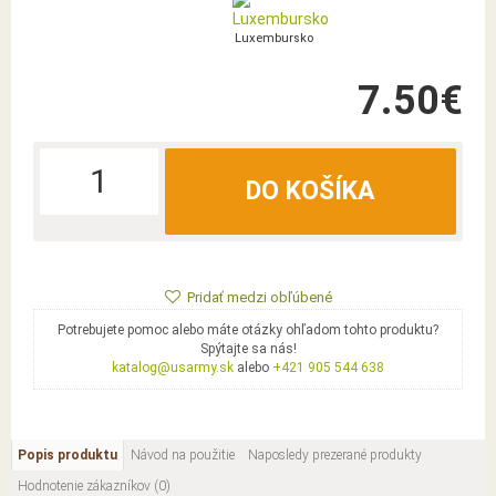
Luxembursko
7.50€
DO KOŠÍKA
Pridať medzi obľúbené
Potrebujete pomoc alebo máte otázky ohľadom tohto produktu?
Spýtajte sa nás!
katalog@usarmy.sk
alebo
+421 905 544 638
Popis produktu
Návod na použitie
Naposledy prezerané produkty
Hodnotenie zákazníkov (0)