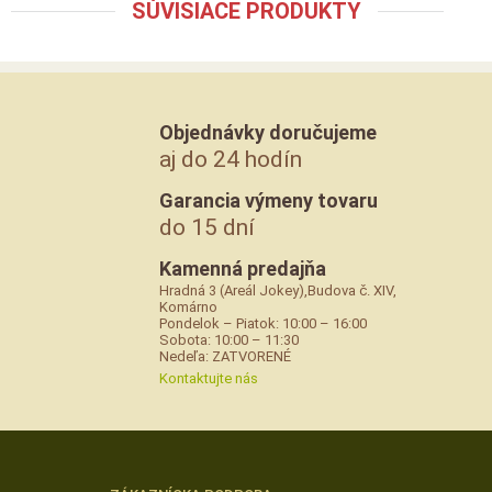
SÚVISIACE PRODUKTY
Objednávky doručujeme
aj do 24 hodín
Garancia výmeny tovaru
do 15 dní
Kamenná predajňa
Hradná 3 (Areál Jokey),Budova č. XIV,
Komárno
Pondelok – Piatok: 10:00 – 16:00
Sobota: 10:00 – 11:30
Nedeľa: ZATVORENÉ
Kontaktujte nás