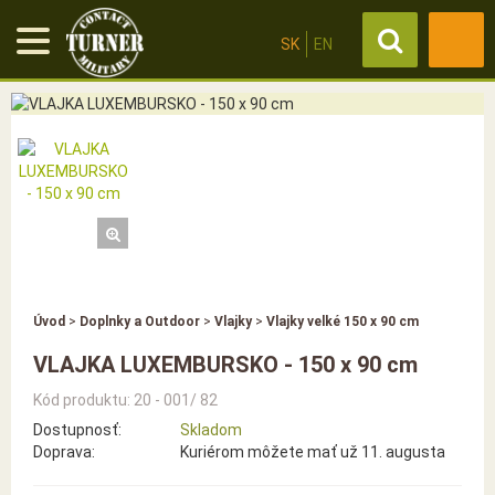
SK
EN
Úvod
>
Doplnky a Outdoor
>
Vlajky
>
Vlajky velké 150 x 90 cm
VLAJKA LUXEMBURSKO - 150 x 90 cm
Kód produktu: 20 - 001/ 82
Dostupnosť:
Skladom
Doprava:
Kuriérom môžete mať už 11. augusta