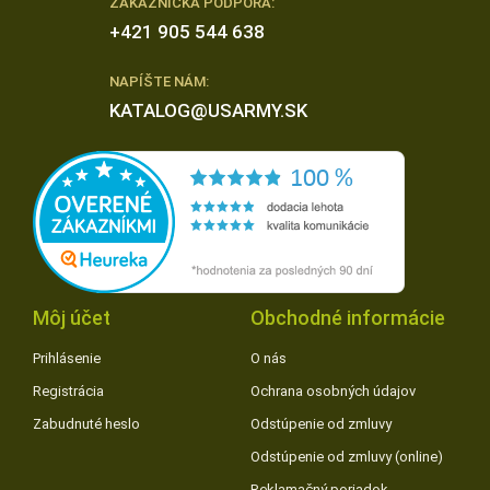
ZÁKAZNÍCKA PODPORA:
+421 905 544 638
NAPÍŠTE NÁM:
KATALOG@USARMY.SK
Môj účet
Obchodné informácie
Prihlásenie
O nás
Registrácia
Ochrana osobných údajov
Zabudnuté heslo
Odstúpenie od zmluvy
Odstúpenie od zmluvy (online)
Reklamačný poriadok