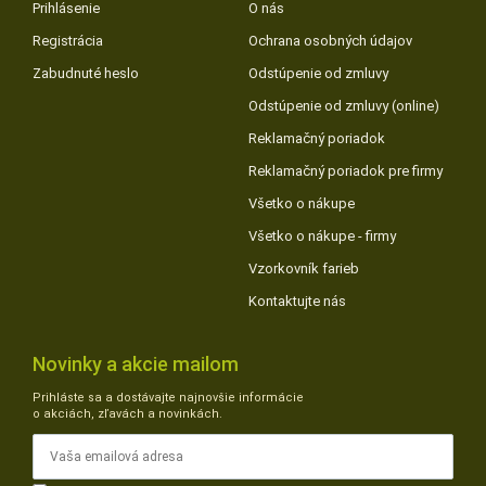
Prihlásenie
O nás
Registrácia
Ochrana osobných údajov
Zabudnuté heslo
Odstúpenie od zmluvy
Odstúpenie od zmluvy (online)
Reklamačný poriadok
Reklamačný poriadok pre firmy
Všetko o nákupe
Všetko o nákupe - firmy
Vzorkovník farieb
Kontaktujte nás
Novinky a akcie mailom
Prihláste sa a dostávajte najnovšie informácie
o akciách, zľavách a novinkách.