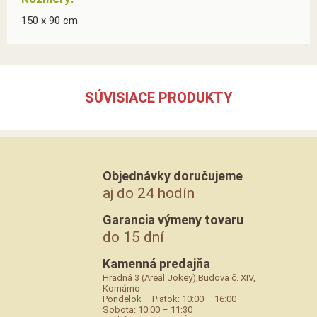
150 x 90 cm
SÚVISIACE PRODUKTY
Objednávky doručujeme
aj do 24 hodín
Garancia výmeny tovaru
do 15 dní
Kamenná predajňa
Hradná 3 (Areál Jokey),Budova č. XIV,
Komárno
Pondelok – Piatok: 10:00 – 16:00
Sobota: 10:00 – 11:30