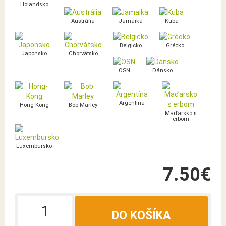
Holandsko
Austrália
Jamaika
Kuba
Belgicko
Grécko
Japonsko
Chorvátsko
OSN
Dánsko
Argentína
Hong-Kong
Bob Marley
Maďarsko s
erbom
Luxembursko
7.50€
DO KOŠÍKA