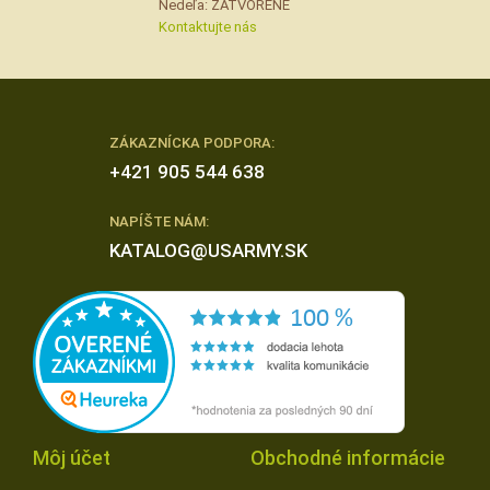
Nedeľa: ZATVORENÉ
Kontaktujte nás
ZÁKAZNÍCKA PODPORA:
+421 905 544 638
NAPÍŠTE NÁM:
KATALOG@USARMY.SK
Môj účet
Obchodné informácie