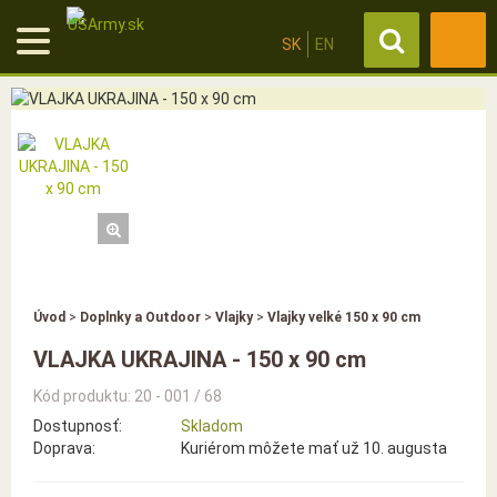
SK
EN
Úvod
>
Doplnky a Outdoor
>
Vlajky
>
Vlajky velké 150 x 90 cm
VLAJKA UKRAJINA - 150 x 90 cm
Kód produktu: 20 - 001 / 68
Dostupnosť:
Skladom
Doprava:
Kuriérom môžete mať už 10. augusta