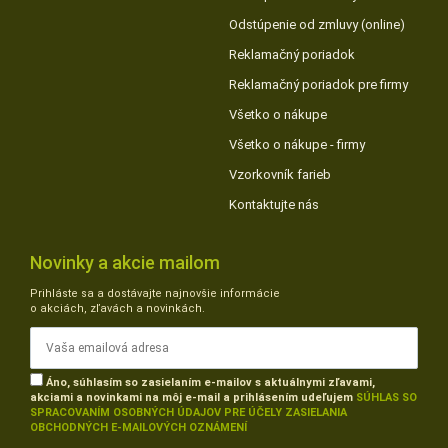
Odstúpenie od zmluvy (online)
Reklamačný poriadok
Reklamačný poriadok pre firmy
Všetko o nákupe
Všetko o nákupe - firmy
Vzorkovník farieb
Kontaktujte nás
Novinky a akcie mailom
Prihláste sa a dostávajte najnovšie informácie
o akciách, zľavách a novinkách.
Áno, súhlasím so zasielaním e-mailov s aktuálnymi zľavami,
akciami a novinkami na môj e-mail a prihlásením udeľujem
SÚHLAS SO
SPRACOVANÍM OSOBNÝCH ÚDAJOV PRE ÚČELY ZASIELANIA
OBCHODNÝCH E-MAILOVÝCH OZNÁMENÍ