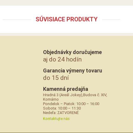
SÚVISIACE PRODUKTY
Objednávky doručujeme
aj do 24 hodín
Garancia výmeny tovaru
do 15 dní
Kamenná predajňa
Hradná 3 (Areál Jokey),Budova č. XIV,
Komárno
Pondelok – Piatok: 10:00 – 16:00
Sobota: 10:00 – 11:30
Nedeľa: ZATVORENÉ
Kontaktujte nás