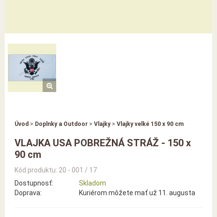
Úvod
>
Doplnky a Outdoor
>
Vlajky
>
Vlajky velké 150 x 90 cm
VLAJKA USA POBREŽNÁ STRÁŽ - 150 x
90 cm
Kód produktu: 20 - 001 / 17
Dostupnosť:
Skladom
Doprava:
Kuriérom môžete mať už 11. augusta