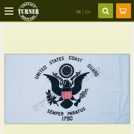
SK
EN