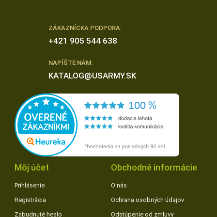
ZÁKAZNÍCKA PODPORA:
+421 905 544 638
NAPÍŠTE NÁM:
KATALOG@USARMY.SK
Môj účet
Obchodné informácie
Prihlásenie
O nás
Registrácia
Ochrana osobných údajov
Zabudnuté heslo
Odstúpenie od zmluvy